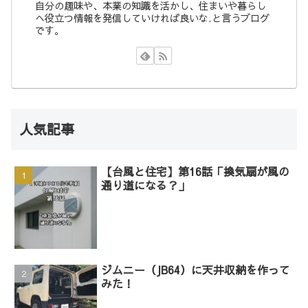
自分の趣味や、本業の知識を活かし、住まいや暮らし
へ役立つ情報を発信していければ良いな.と言うブログ
です。
人気記事
【台風と住宅】第16話「換気扇が風の
通り道になる？」
ジムニー（JB64）に天井収納を作って
みた！