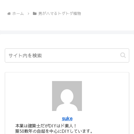
ホーム
男がハマるトゲトゲ植物
suke
本業は建築士だがDIYはド素人！
築50数年の自邸を中心にDIYしています。