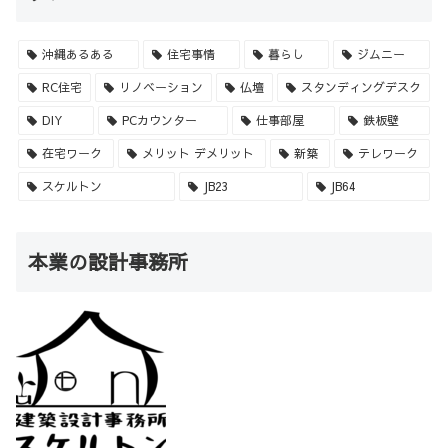
沖縄あるある
住宅事情
暮らし
ジムニー
RC住宅
リノベーション
仏壇
スタンディングデスク
DIY
PCカウンター
仕事部屋
鉄板壁
在宅ワーク
メリット デメリット
新築
テレワーク
スケルトン
JB23
JB64
本業の設計事務所