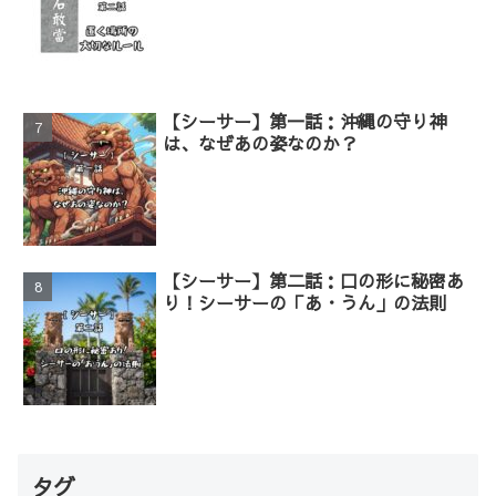
【シーサー】第一話：沖縄の守り神
は、なぜあの姿なのか？
【シーサー】第二話：口の形に秘密あ
り！シーサーの「あ・うん」の法則
タグ