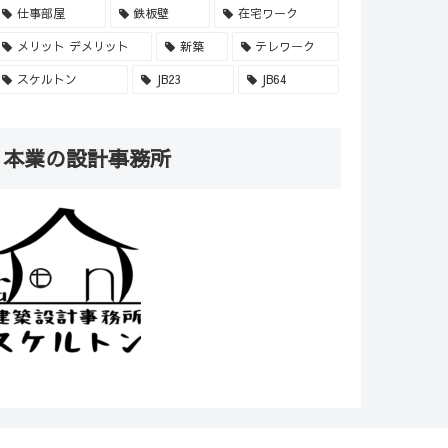
仕事部屋
鉄板壁
在宅ワーク
メリット デメリット
新築
テレワーク
スケルトン
JB23
JB64
本業の設計事務所