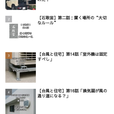
【石敢當】第二話：置く場所の“大切
なルール”
【台風と住宅】第14話「室外機は固定
すべし」
【台風と住宅】第16話「換気扇が風の
通り道になる？」