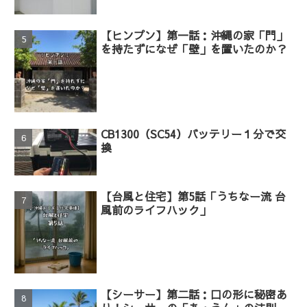
【ヒンプン】第一話：沖縄の家「門」
を持たずになぜ「壁」を置いたのか？
CB1300（SC54）バッテリー１分で交
換
【台風と住宅】第5話「うちなー流 台
風前のライフハック」
【シーサー】第二話：口の形に秘密あ