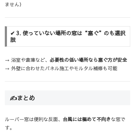
ません）
✔ 3. 使っていない場所の窓は“塞ぐ”のも選択
肢
→ 浴室や倉庫など、
必要性の低い場所なら塞ぐ方が安全
→ 外壁に合わせたパネル施工やモルタル補修も可能
✍️まとめ
ルーバー窓は便利な反面、
台風には極めて不向き
な窓で
す。