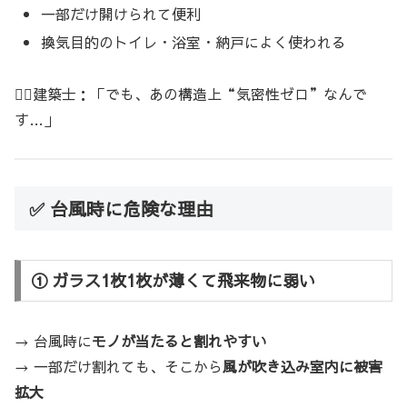
一部だけ開けられて便利
換気目的のトイレ・浴室・納戸によく使われる
👷‍♂️建築士：「でも、あの構造上“気密性ゼロ”なんで
す…」
✅ 台風時に危険な理由
① ガラス1枚1枚が薄くて飛来物に弱い
→ 台風時に
モノが当たると割れやすい
→ 一部だけ割れても、そこから
風が吹き込み室内に被害
拡大