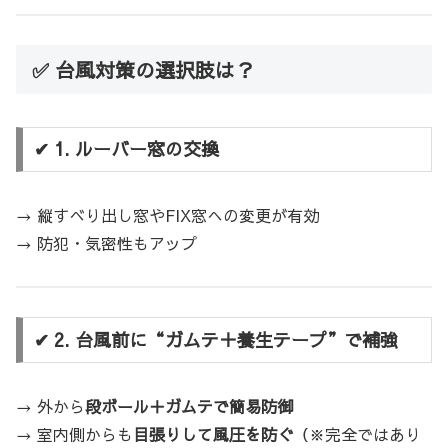
✅ 台風対策の選択肢は？
✔ 1. ルーバー窓の交換
→ 縦すべり出し窓やFIX窓への変更が有効
→ 防犯・気密性もアップ
✔ 2. 台風前に“ガムテ＋養生テープ”で補強
→ 外から
段ボール＋ガムテで簡易防御
→ 室内側からも
目張りして風圧を防ぐ
（※完全ではあり