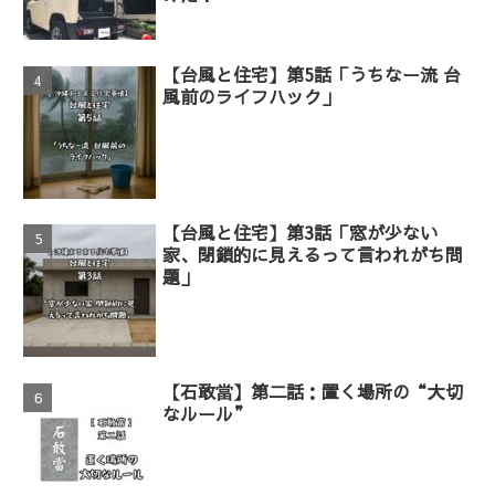
【台風と住宅】第5話「うちなー流 台
風前のライフハック」
【台風と住宅】第3話「窓が少ない
家、閉鎖的に見えるって言われがち問
題」
【石敢當】第二話：置く場所の“大切
なルール”