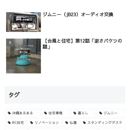
ジムニー（JB23）オーディオ交換
【台風と住宅】第12話「逆さバケツの
謎」
タグ
沖縄あるある
住宅事情
暮らし
ジムニー
RC住宅
リノベーション
仏壇
スタンディングデスク