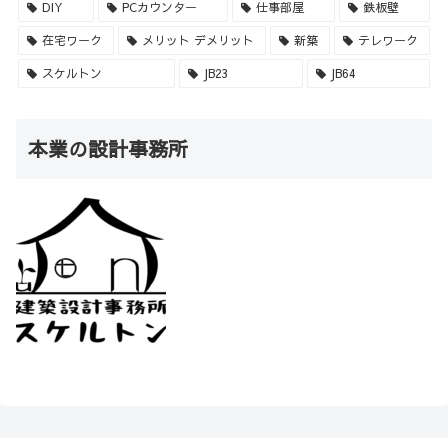
DIY
PCカウンター
仕事部屋
鉄板壁
在宅ワーク
メリット デメリット
新築
テレワーク
スケルトン
JB23
JB64
本業の設計事務所