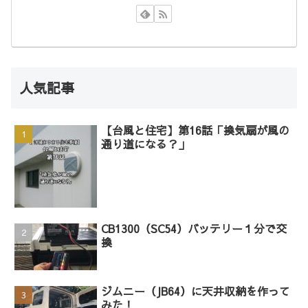
人気記事
【台風と住宅】第16話「換気扇が風の
通り道になる？」
CB1300（SC54）バッテリー１分で交
換
ジムニー（JB64）に天井収納を作って
みた！