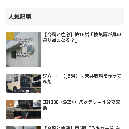
人気記事
【台風と住宅】第16話「換気扇が風の
通り道になる？」
ジムニー（JB64）に天井収納を作って
みた！
CB1300（SC54）バッテリー１分で交
換
【台風と住宅】第5話「うちなー流 台