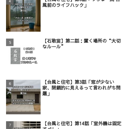
風前のライフハック」
【石敢當】第二話：置く場所の“大切
なルール”
【台風と住宅】第3話「窓が少ない
家、閉鎖的に見えるって言われがち問
題」
【台風と住宅】第14話「室外機は固定
すべし」