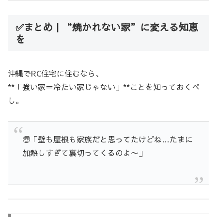
✅まとめ｜“焼かれない家”に変える知恵
を
沖縄でRC住宅に住むなら、
**「強い家＝冷たい家じゃない」**ことを知っておくべ
し。
🧓「壁も屋根も家族だと思ってたけどね…たまに
加熱しすぎて裏切ってくるのよ〜」