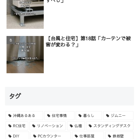
【台風と住宅】第18話「カーテンで被
害が変わる？」
タグ
沖縄あるある
住宅事情
暮らし
ジムニー
RC住宅
リノベーション
仏壇
スタンディングデスク
DIY
PCカウンター
仕事部屋
鉄板壁