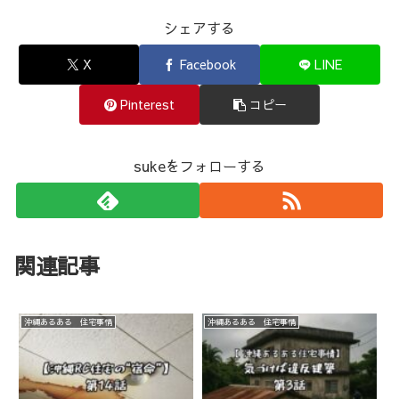
シェアする
X
Facebook
LINE
Pinterest
コピー
sukeをフォローする
関連記事
沖縄あるある 住宅事情
沖縄あるある 住宅事情