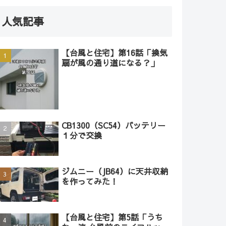
人気記事
【台風と住宅】第16話「換気
扇が風の通り道になる？」
CB1300（SC54）バッテリー
１分で交換
ジムニー（JB64）に天井収納
を作ってみた！
【台風と住宅】第5話「うち