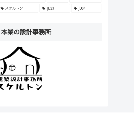
スケルトン
JB23
JB64
本業の設計事務所