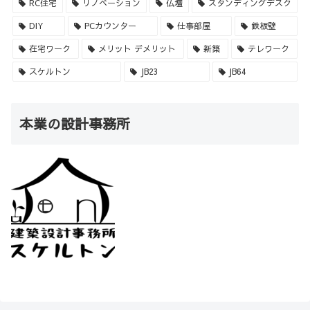
RC住宅
リノベーション
仏壇
スタンディングデスク
DIY
PCカウンター
仕事部屋
鉄板壁
在宅ワーク
メリット デメリット
新築
テレワーク
スケルトン
JB23
JB64
本業の設計事務所