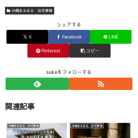
沖縄あるある 住宅事情
シェアする
X
Facebook
LINE
Pinterest
コピー
sukeをフォローする
関連記事
沖縄あるある 住宅事情
沖縄あるある 住宅事情