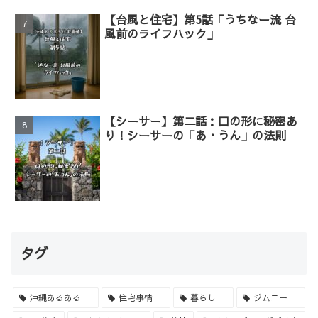
【台風と住宅】第5話「うちなー流 台
風前のライフハック」
【シーサー】第二話：口の形に秘密あ
り！シーサーの「あ・うん」の法則
タグ
沖縄あるある
住宅事情
暮らし
ジムニー