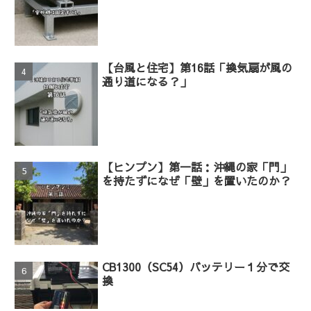
【台風と住宅】第16話「換気扇が風の
通り道になる？」
【ヒンプン】第一話：沖縄の家「門」
を持たずになぜ「壁」を置いたのか？
CB1300（SC54）バッテリー１分で交
換