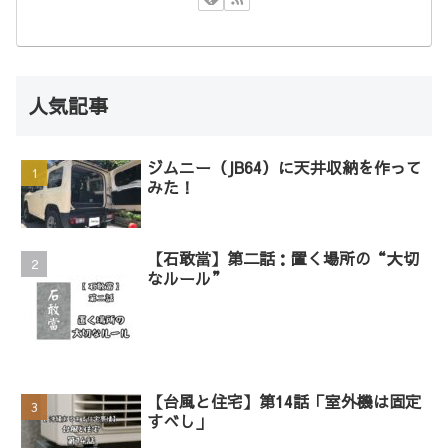
人気記事
ジムニー（JB64）に天井収納を作って
みた！
【石敢當】第二話：置く場所の“大切
なルール”
【台風と住宅】第14話「室外機は固定
すべし」