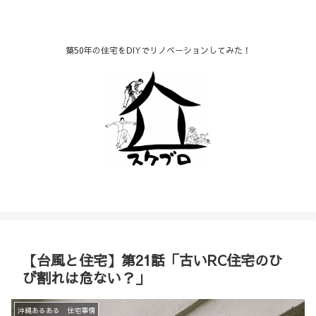
築50年の住宅をDIYでリノベーションしてみた！
【台風と住宅】第21話「古いRC住宅のひ
び割れは危ない？」
沖縄あるある 住宅事情