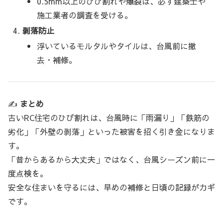
0.5mm以上のひび割れや爆裂は、必ず建築士や
施工業者の調査を受ける。
剥落防止
浮いているモルタルやタイルは、台風前に撤
去・補修。
✍️
まとめ
古いRC住宅のひび割れは、台風時に「雨漏り」「鉄筋の
劣化」「外壁の剥落」といった被害を招く引き金になりま
す。
「昔からあるから大丈夫」ではなく、台風シーズン前に一
度点検を。
安全な住まいを守るには、早めの補修と日頃の記録がカギ
です。